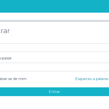
rar
a-passe
brar-se de mim
Esqueceu a palavra