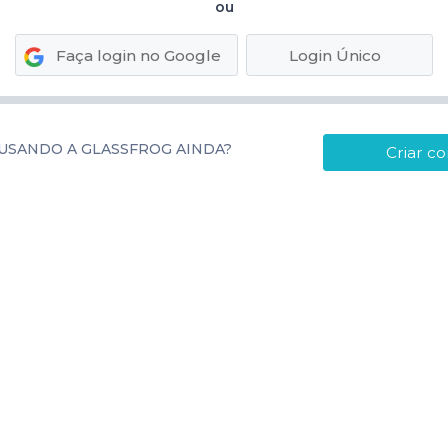
ou
Faça login no Google
Login Único
USANDO A GLASSFROG AINDA?
Criar co