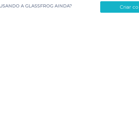
USANDO A GLASSFROG AINDA?
Criar co